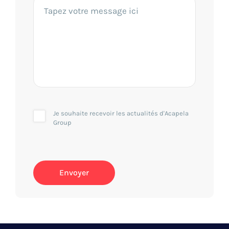
Je souhaite recevoir les actualités d'Acapela
Group
Envoyer