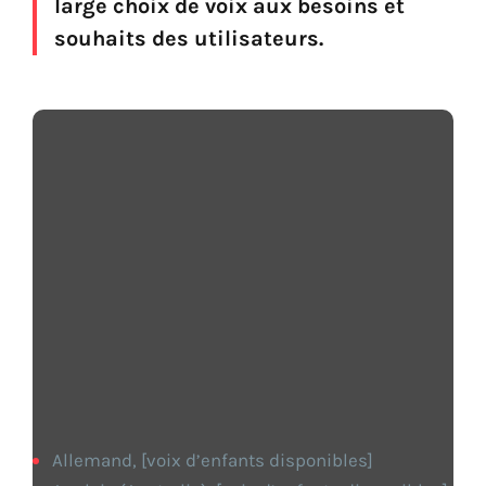
large choix de voix aux besoins et
souhaits des utilisateurs.
Liste des langues
Acapela:
Allemand, [voix d’enfants disponibles]