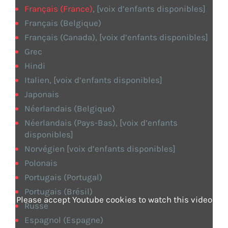
Français (France)
, [voix d’enfants disponibles]
Français (Belgique)
Français (Canada), [voix d’enfants disponibles]
Grec
Hindi
Italien, [voix d’enfants disponibles]
Japonais
Néerlandais (Belgique)
Néerlandais (Pays-Bas), [voix d’enfants
disponibles]
Norvégien [voix d’enfants disponibles]
Polonais
Portugais (Portugal)
Portugais (Brésil)
Please accept Youtube cookies to watch this video
Russe
Espagnol (Espagne)