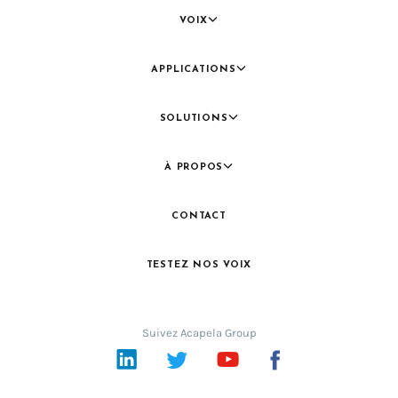
VOIX
APPLICATIONS
SOLUTIONS
À PROPOS
CONTACT
TESTEZ NOS VOIX
Suivez Acapela Group
LinkedIn
Twitter
YouTube
Facebook