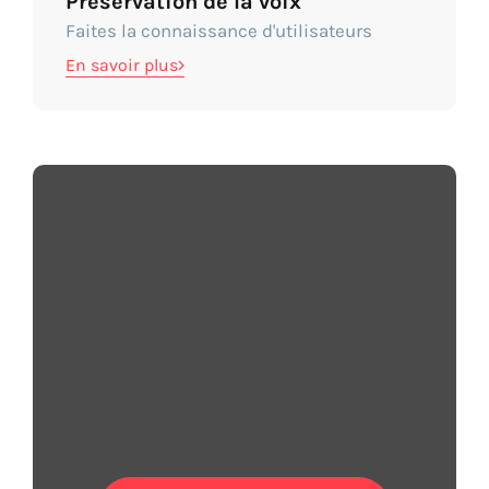
Préservation de la voix
Faites la connaissance d'utilisateurs
En savoir plus
Ils en parlent