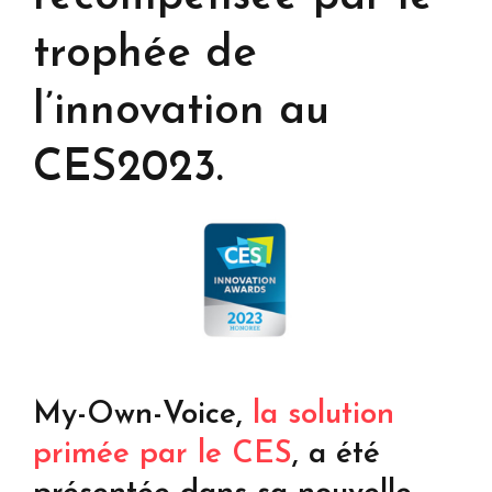
trophée de
l’innovation au
CES2023.
My-Own-Voice,
la solution
primée par le CES
, a été