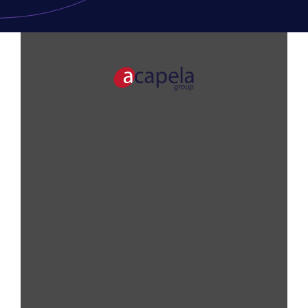
VOIX
APPLICATIONS
SOLUTIONS
À PROPOS
CONTACT
TESTEZ NOS VOIX