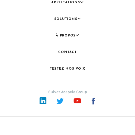
APPLICATIONS
SOLUTIONS
À PROPOS
CONTACT
TESTEZ NOS VOIX
Suivez Acapela Group
LinkedIn
Twitter
YouTube
Facebook