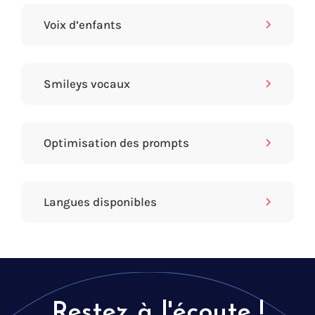
Voix d’enfants
Smileys vocaux
Optimisation des prompts
Langues disponibles
Restez à l'écoute !