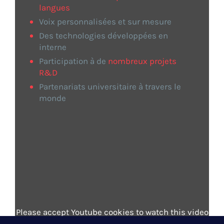
langues
Voix personnalisées et sur mesure
Des technologies développées en
interne
Participation à de
nombreux projets
R&D
Partenariats universitaire à travers le
monde
Please accept Youtube cookies to watch this video