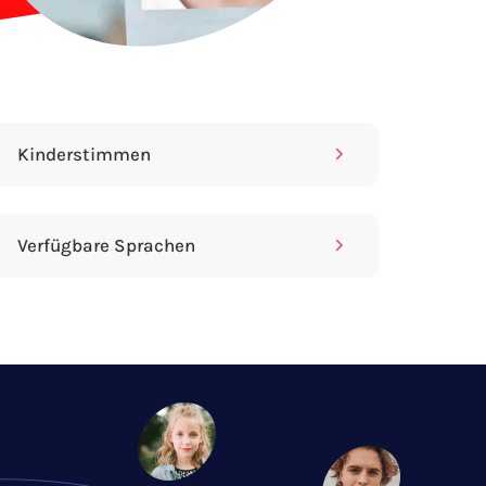
Los
geht's!
Kinderstimmen
Verfügbare Sprachen