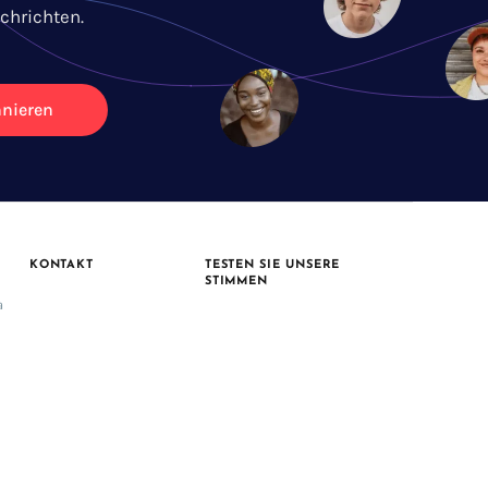
chrichten.
nieren
KONTAKT
TESTEN SIE UNSERE
STIMMEN
a