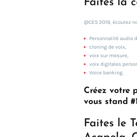
Faites la 
@CES 2019, écoutez nos
Personnalité audio d
cloning de voix,
voix sur mesure,
voix digitales perso
Voice banking.
Créez votre 
vous stand #
Faites le 