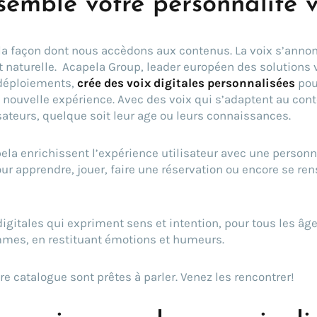
semble votre personnalité 
e la façon dont nous accèdons aux contenus. La voix s’ann
et naturelle. Acapela Group, leader européen des solutions 
 déploiements,
crée des voix digitales personnalisées
pou
e nouvelle expérience. Avec des voix qui s’adaptent au con
isateurs, quelque soit leur age ou leurs connaissances.
pela enrichissent l’expérience utilisateur avec une personn
our apprendre, jouer, faire une réservation ou encore se re
igitales qui expriment sens et intention, pour tous les âge
mes, en restituant émotions et humeurs.
re catalogue sont prêtes à parler. Venez les rencontrer!