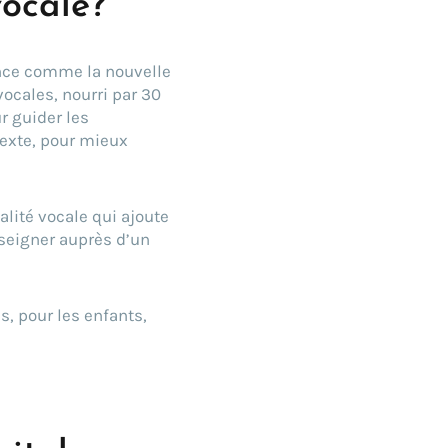
vocale?
once comme la nouvelle
vocales, nourri par 30
r guider les
texte, pour mieux
alité vocale qui ajoute
nseigner auprès d’un
s, pour les enfants,