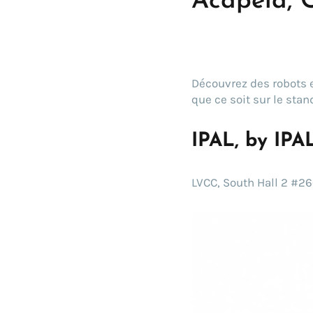
Acapela, 
Découvrez des robots e
que ce soit sur le sta
IPAL, by IPAL
LVCC, South Hall 2 #26