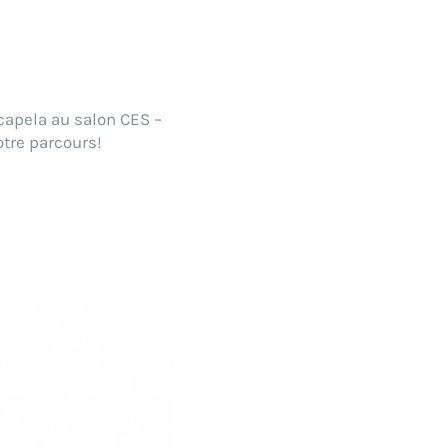
Acapela au salon CES –
otre parcours!