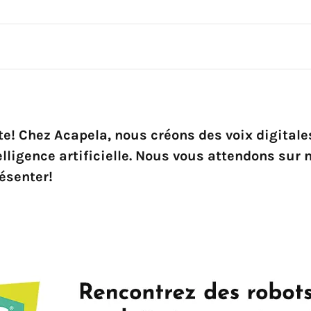
te! Chez Acapela, nous créons des voix digital
elligence artificielle. Nous vous attendons sur
ésenter!