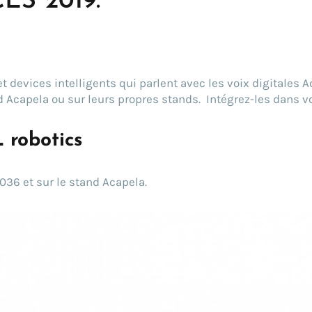
CES 2019.
t devices intelligents qui parlent avec les voix digitales 
nd Acapela ou sur leurs propres stands. Intégrez-les dans v
 robotics
036 et sur le stand Acapela.