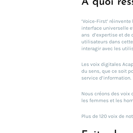
A quoi res
‘Voice-First’ réinvent
interface universelle 
ans d’expertise et de
utilisateurs dans cett
interagir avec les util
Les voix digitales Aca
du sens, que ce soit p
service d’information.
Nous créons des voix d
les femmes et les hom
Plus de 120 voix de not