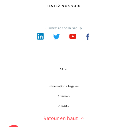
TESTEZ NOS VOIX
Suivez Acapela Group
LinkedIn
Twitter
YouTube
Facebook
FR
Informations Légales
Sitemap
Credits
Retour en haut