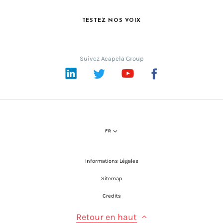
TESTEZ NOS VOIX
Suivez Acapela Group
LinkedIn
Twitter
YouTube
Facebook
FR
Informations Légales
Sitemap
Credits
Retour en haut