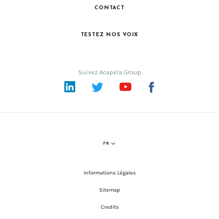
CONTACT
TESTEZ NOS VOIX
Suivez Acapela Group
LinkedIn
Twitter
YouTube
Facebook
FR
Informations Légales
Sitemap
Credits