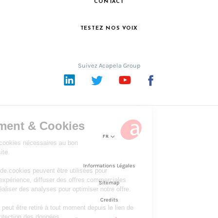
CONTACT
TESTEZ NOS VOIX
Suivez Acapela Group
LinkedIn
Twitter
YouTube
Facebook
FR
Informations Légales
Sitemap
Credits