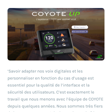
‘Savoir adapter nos voix digitales et les
personnaliser en fonction du cas d’usage est
essentiel pour la qualité de l’interface et la
sécurité des utilisateurs. C’est exactement le
travail que nous menons avec l’équipe de COYOTE
depuis quelques années. Nous sommes très fiers