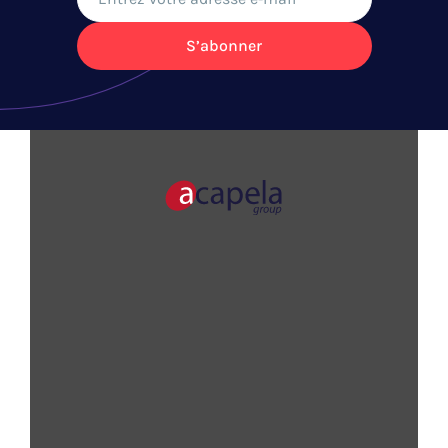
S’abonner
VOIX
APPLICATIONS
SOLUTIONS
À PROPOS