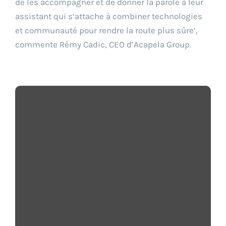
de les accompagner et de donner la parole à leur
assistant qui s’attache à combiner technologies
et communauté pour rendre la route plus sûre’,
commente Rémy Cadic, CEO d’Acapela Group.
L’assistant vocal et les voix