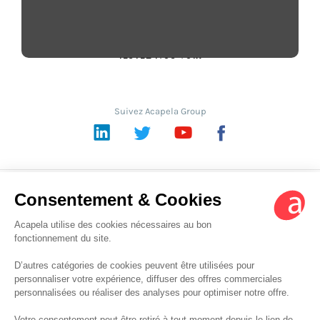
CONTACT
TESTEZ NOS VOIX
Suivez Acapela Group
LinkedIn
Twitter
YouTube
Facebook
FR
Informations Légales
Sitemap
Credits