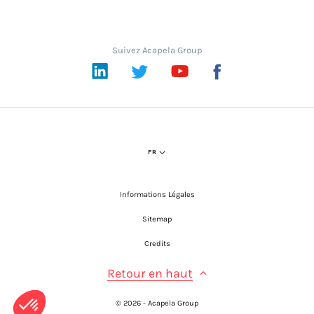
Suivez Acapela Group
LinkedIn
Twitter
YouTube
Facebook
FR
Informations Légales
Sitemap
Credits
Retour en haut
© 2026 - Acapela Group