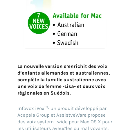
La nouvelle version s’enrichit des voix
d’enfants allemandes et australiennes,
complète la famille australienne avec
une voix de femme -Lisa- et deux voix
régionales en Suédois.
Infovox iVox™- un produit développé par
Trouvez votre solution
Acapela Group et AssistveWare propose
des voix system_wide pour Mac OS X pour
les utilisateurs aveugles ou mal voyants,