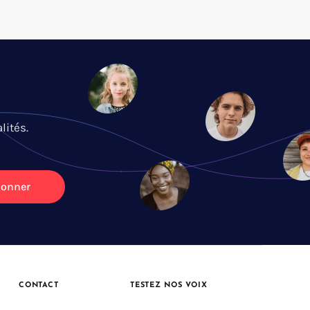
lités.
bonner
CONTACT
TESTEZ NOS VOIX