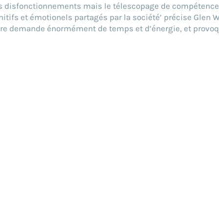
es disfonctionnements mais le télescopage de compétenc
nitifs et émotionels partagés par la société’ précise Glen 
ire demande énormément de temps et d’énergie, et provoq