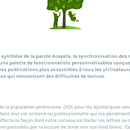
la synthèse de la parole Acapela, la synchronisation des
une palette de fonctionnalités personnalisables conçue
res publications plus accessibles à tous les utilisateurs
ux qui rencontrent des difficultés de lecture.
e la population américaine (10% pour les dyslexiques seul
dans leur vie scolaire ou professionnelle qui les pénalisent p
fecte la façon dont notre cerveau va traiter les lettres ou
ont perturbés par la lecture de texte noir sur fond blanc. 