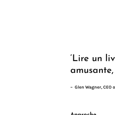
‘Lire un l
amusante, 
– Glen Wagner, CEO o
Approche