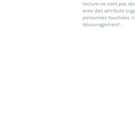
lecture ne sont pas d
avec des attributs cog
personnes touchées, l
découragement’.