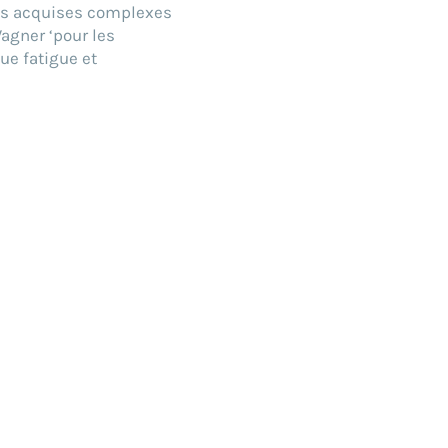
es acquises complexes
Wagner ‘pour les
ue fatigue et