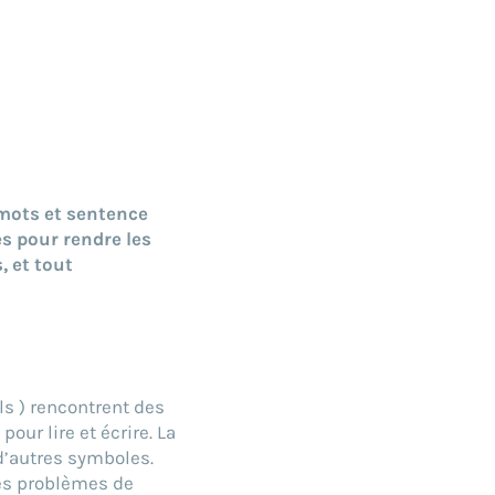
 mots et sentence
s pour rendre les
, et tout
s ) rencontrent des
our lire et écrire. La
 d’autres symboles.
‘Ces problèmes de