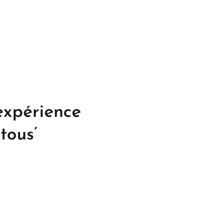
 expérience
tous’