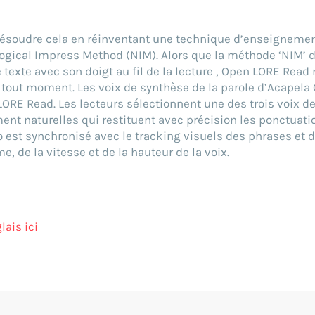
ésoudre cela en réinventant une technique d’enseigneme
ogical Impress Method (NIM). Alors que la méthode ‘NIM’
 texte avec son doigt au fil de la lecture , Open LORE Read 
 à tout moment. Les voix de synthèse de la parole d’Acapela
LORE Read. Les lecteurs sélectionnent une des trois voix d
nt naturelles qui restituent avec précision les ponctuatio
o est synchronisé avec le tracking visuels des phrases et
e, de la vitesse et de la hauteur de la voix.
lais ici