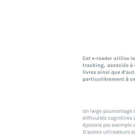
Cet e-reader utilise 
tracking, associés à 
livres ainsi que d’aut
particulièrement à ce
Un large pourcentage d
difficultés cognitives 
dyslexie par exemple af
D’autres utilisateurs s