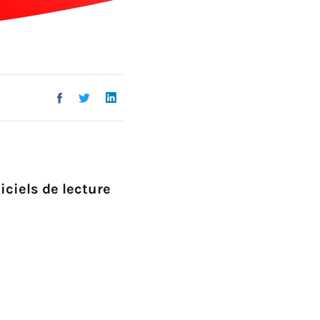
Go !
ciels de lecture