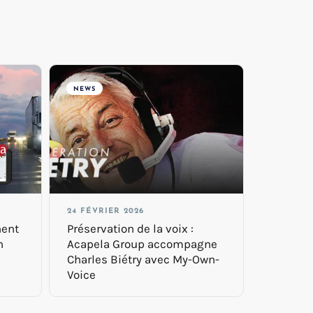
NEWS
24 FÉVRIER 2026
nent
Préservation de la voix :
h
Acapela Group accompagne
Charles Biétry avec My-Own-
Voice