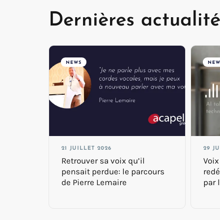
Dernières actualité
NEWS
NEW
21 JUILLET 2026
29 J
Retrouver sa voix qu’il
Voix
pensait perdue: le parcours
redé
de Pierre Lemaire
par l