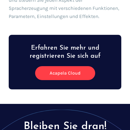
und steuern Sie jeden Aspekt der
Spracherzeugung mit verschiedenen Funktionen,
Parametern, Einstellungen und Effekten.
Erfahren Sie mehr und
registrieren Sie sich auf
Acapela Cloud
Bleiben Sie dran!