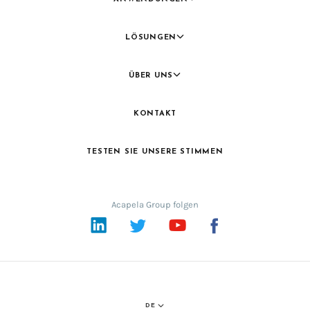
LÖSUNGEN
ÜBER UNS
KONTAKT
TESTEN SIE UNSERE STIMMEN
Acapela Group folgen
LinkedIn
Twitter
YouTube
Facebook
DE