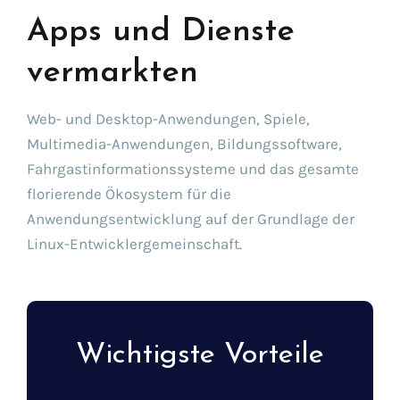
Apps und Dienste
vermarkten
Web- und Desktop-Anwendungen, Spiele,
Multimedia-Anwendungen, Bildungssoftware,
Fahrgastinformationssysteme und das gesamte
florierende Ökosystem für die
Anwendungsentwicklung auf der Grundlage der
Linux-Entwicklergemeinschaft.
Wichtigste Vorteile