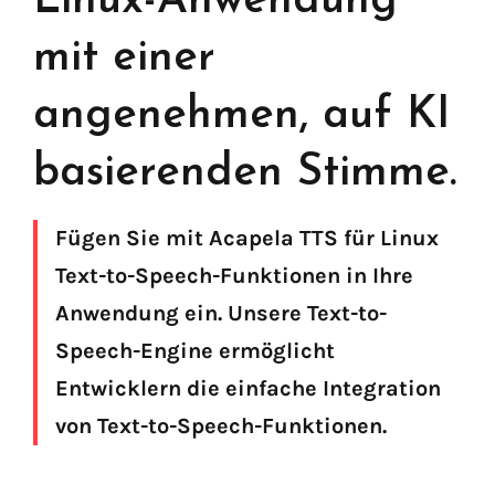
Linux-Anwendung
mit einer
angenehmen, auf KI
basierenden Stimme.
Fügen Sie mit Acapela TTS für Linux
Text-to-Speech-Funktionen in Ihre
Anwendung ein. Unsere Text-to-
Speech-Engine ermöglicht
Entwicklern die einfache Integration
Finden Sie Ihre Text-to-Speech-Lösung
von Text-to-Speech-Funktionen.
Los geht's!