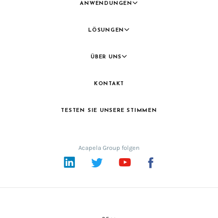
ANWENDUNGEN
LÖSUNGEN
ÜBER UNS
KONTAKT
TESTEN SIE UNSERE STIMMEN
Acapela Group folgen
LinkedIn
Twitter
YouTube
Facebook