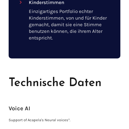
Kinderstimmen
Einzigartiges Portfolio echter
Kinderstimmen, von und für Kinder
gemacht, damit sie eine Stimme
benutzen können, die ihrem Alter
entspricht.
Technische Daten
Voice AI
Support of Acapela's Neural voices*.