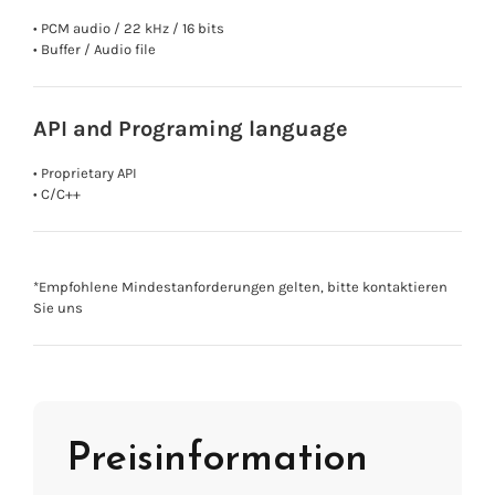
• PCM audio / 22 kHz / 16 bits
• Buffer / Audio file
API and Programing language
• Proprietary API
• C/C++
*Empfohlene Mindestanforderungen gelten, bitte kontaktieren
Sie uns
Preisinformation